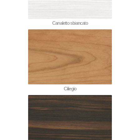
Canaletto sbiancato
Ciliegio