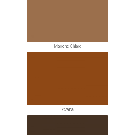
Marrone Chiaro
Avana