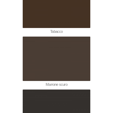
Tabacco
Marrone scuro