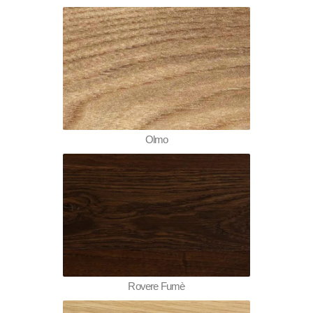
Olmo
Rovere Fumè