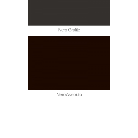
Nero Grafite
Nero Assoluto