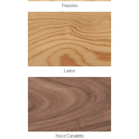
Frassino
Larice
Noce Canaletto