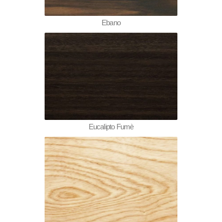
Ebano
Eucalipto Fumè