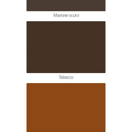
Marrone scuro
Tabacco