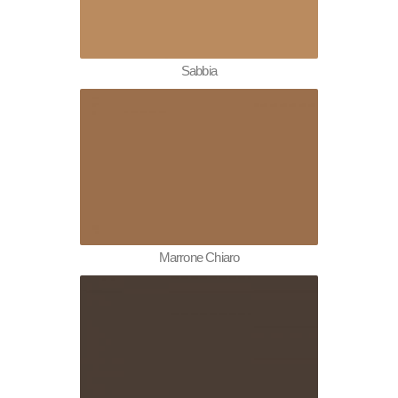
Sabbia
Marrone Chiaro