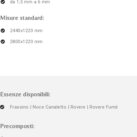
da 1,5 mm a 6 mm
Misure standard:
2440x1220 mm
2800x1220 mm
Essenze disponibili:
Frassino | Noce Canaletto | Rovere | Rovere Fumé
Precomposti: