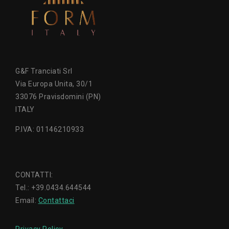
G&F Tranciati Srl
Via Europa Unita, 30/1
33076 Pravisdomini (PN)
ITALY
P.IVA: 01146210933
CONTATTI:
Tel.: +39.0434.644544
Email:
Contattaci