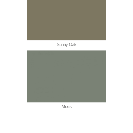
Sunny Oak
Moss