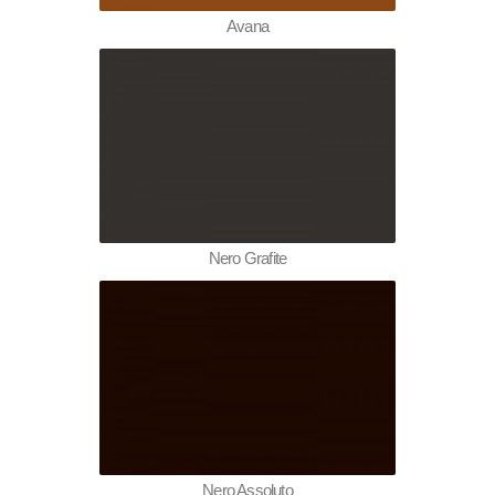
Avana
Nero Grafite
Nero Assoluto