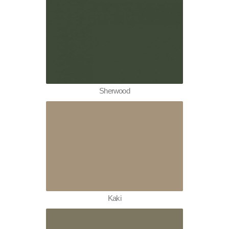
Sherwood
Kaki