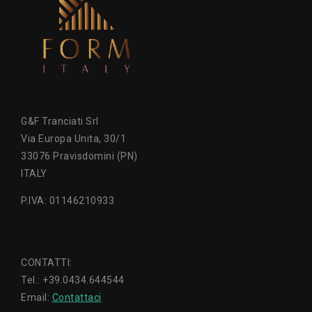
G&F Tranciati Srl
Via Europa Unita, 30/1
33076 Pravisdomini (PN)
ITALY
P.IVA: 01146210933
CONTATTI:
Tel.: +39.0434.644544
Email:
Contattaci