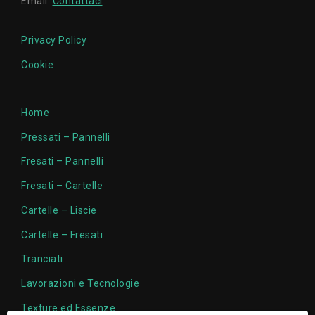
Email:
Contattaci
Privacy Policy
Cookie
Home
Pressati – Pannelli
Fresati – Pannelli
Fresati – Cartelle
Cartelle – Liscie
Cartelle – Fresati
Tranciati
Lavorazioni e Tecnologie
Texture ed Essenze