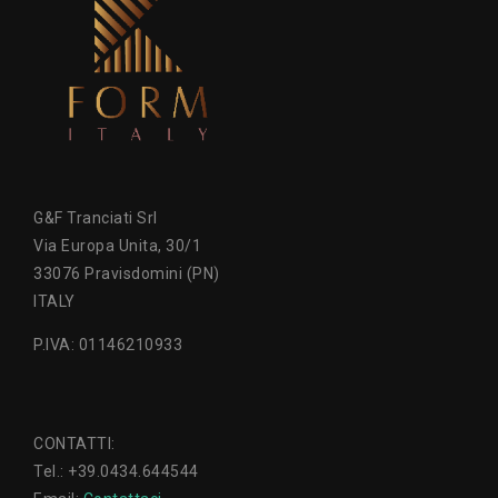
G&F Tranciati Srl
Via Europa Unita, 30/1
33076 Pravisdomini (PN)
ITALY
P.IVA: 01146210933
CONTATTI:
Tel.: +39.0434.644544